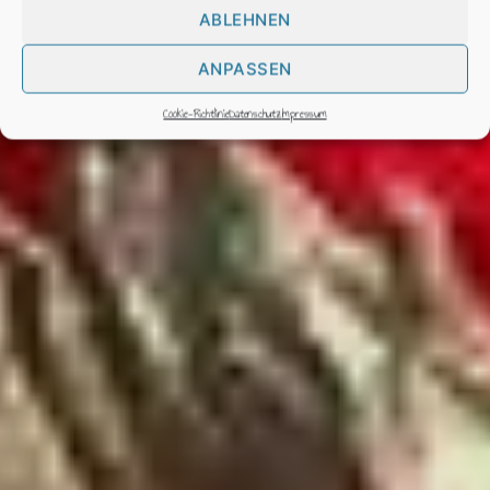
ABLEHNEN
ANPASSEN
Cookie-Richtlinie
Datenschutz
Impressum