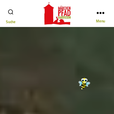
Menu
Suche